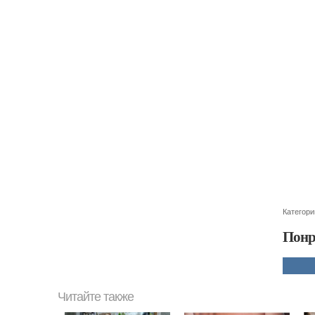
Категори
Понр
Читайте также