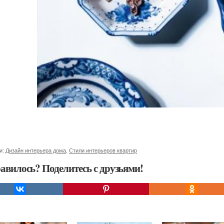
и:
Дизайн интерьера дома
,
Стили интерьеров квартир
авилось? Поделитесь с друзьями!