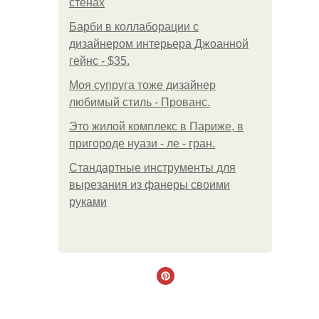
стенах
Барби в коллаборации с
дизайнером интерьера Джоанной
гейнс - $35.
Моя супруга тоже дизайнер
любимый стиль - Прованс.
Это жилой комплекс в Париже, в
пригороде нуази - ле - гран.
Стандартные инструменты для
вырезания из фанеры своими
руками