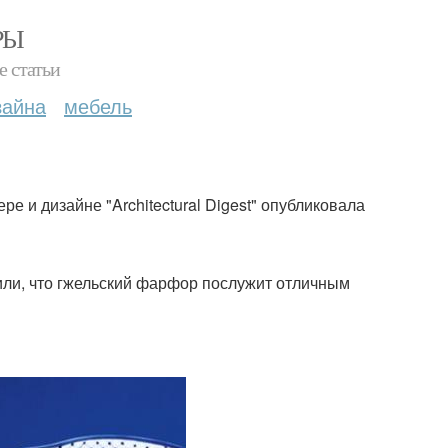
РЫ
е статьи
зайна
мебель
е и дизайне "Architectural Digest" опубликовала
или, что гжельский фарфор послужит отличным