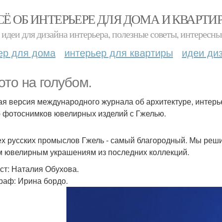
СЁ ОБ ИНТЕРЬЕРЕ ДЛЯ ДОМА И КВАРТИ
идеи для дизайна интерьера, полезные советы, интересны
ер для дома
интерьер для квартиры
идеи ди
ото на голубом.
ая версия международного журнала об архитектуре, интерьер
 фотоснимков ювелирных изделий с Гжелью.
ех русских промыслов Гжель - самый благородный. Мы реш
 ювелирным украшениям из последних коллекций.
ст: Наталия Обухова.
раф: Ирина бордо.