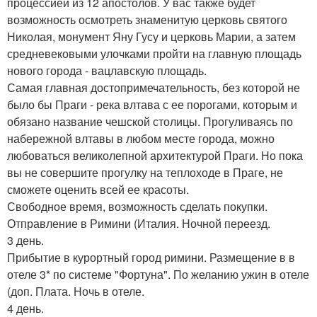
процессией из 12 апостолов. У вас также будет
возможность осмотреть знаменитую церковь святого
Николая, монумент Яну Гусу и церковь Марии, а затем
средневековыми улочками пройти на главную площадь
нового города - вацлавскую площадь.
Самая главная достопримечательность, без которой не
было бы Праги - река влтава с ее порогами, которым и
обязано название чешской столицы. Прогуливаясь по
набережной влтавы в любом месте города, можно
любоваться великолепной архитектурой Праги. Но пока
вы не совершите прогулку на теплоходе в Праге, не
сможете оценить всей ее красоты.
Свободное время, возможность сделать покупки.
Отправление в Римини (Италия. Ночной переезд.
3 день.
Прибытие в курортный город римини. Размещение в в
отеле 3* по системе "Фортуна". По желанию ужин в отеле
(доп. Плата. Ночь в отеле.
4 день.