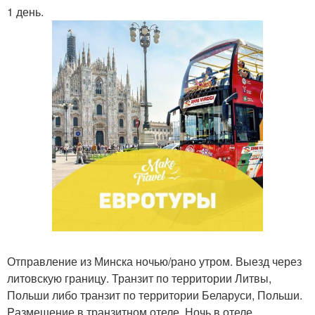
1 день.
Отправление из Минска ночью/рано утром. Выезд через
литовскую границу. Транзит по территории Литвы,
Польши либо транзит по территории Беларуси, Польши.
Pазмещение в транзитном отеле. Ночь в отеле.