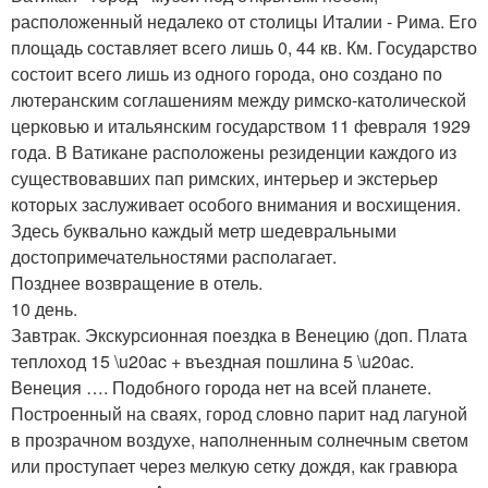
расположенный недалеко от столицы Италии - Рима. Его
площадь составляет всего лишь 0, 44 кв. Км. Государство
состоит всего лишь из одного города, оно создано по
лютеранским соглашениям между римско-католической
церковью и итальянским государством 11 февраля 1929
года. В Ватикане расположены резиденции каждого из
существовавших пап римских, интерьер и экстерьер
которых заслуживает особого внимания и восхищения.
Здесь буквально каждый метр шедевральными
достопримечательностями располагает.
Позднее возвращение в отель.
10 день.
Завтрак. Экскурсионная поездка в Венецию (доп. Плата
теплоход 15 \u20ac + въездная пошлина 5 \u20ac.
Венеция …. Подобного города нет на всей планете.
Построенный на сваях, город словно парит над лагуной
в прозрачном воздухе, наполненным солнечным светом
или проступает через мелкую сетку дождя, как гравюра