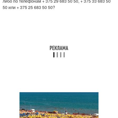
либо по телефонам + 375 29 683 50 50, + 375 33 683 50
50 или + 375 25 683 50 50?