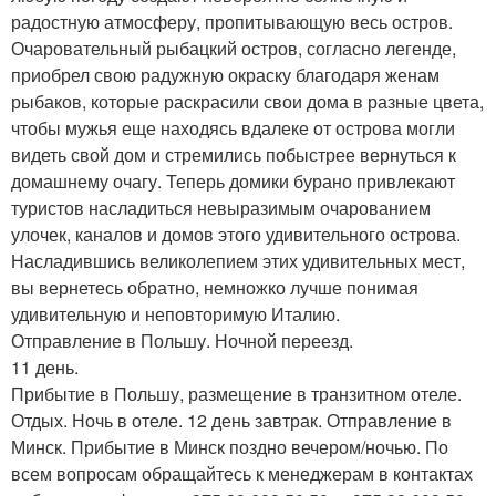
радостную атмосферу, пропитывающую весь остров.
Очаровательный рыбацкий остров, согласно легенде,
приобрел свою радужную окраску благодаря женам
рыбаков, которые раскрасили свои дома в разные цвета,
чтобы мужья еще находясь вдалеке от острова могли
видеть свой дом и стремились побыстрее вернуться к
домашнему очагу. Теперь домики бурано привлекают
туристов насладиться невыразимым очарованием
улочек, каналов и домов этого удивительного острова.
Насладившись великолепием этих удивительных мест,
вы вернетесь обратно, немножко лучше понимая
удивительную и неповторимую Италию.
Отправление в Польшу. Ночной переезд.
11 день.
Прибытие в Польшу, размещение в транзитном отеле.
Отдых. Ночь в отеле. 12 день завтрак. Отправление в
Минск. Прибытие в Минск поздно вечером/ночью. По
всем вопросам обращайтесь к менеджерам в контактах