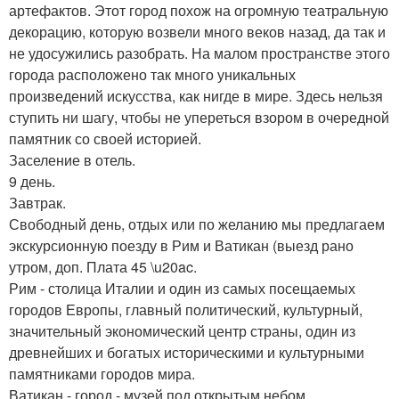
артефактов. Этот город похож на огромную театральную
декорацию, которую возвели много веков назад, да так и
не удосужились разобрать. На малом пространстве этого
города расположено так много уникальных
произведений искусства, как нигде в мире. Здесь нельзя
ступить ни шагу, чтобы не упереться взором в очередной
памятник со своей историей.
Заселение в отель.
9 день.
Завтрак.
Свободный день, отдых или по желанию мы предлагаем
экскурсионную поезду в Рим и Ватикан (выезд рано
утром, доп. Плата 45 \u20ac.
Рим - столица Италии и один из самых посещаемых
городов Европы, главный политический, культурный,
значительный экономический центр страны, один из
древнейших и богатых историческими и культурными
памятниками городов мира.
Ватикан - город - музей под открытым небом,