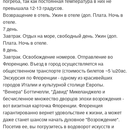
погреба, так как постоянная температура в них не
превышала 12-13 градусов.
Возвращение в отель. Ужин в отеле (доп. Плата. Ночь в
отеле.
7 день.
Завтрак. Отдых на море, свободный день. Ужин (доп.
Плата. Ночь в отеле.
8 день.
Завтрак. Освобождение номеров. Отправление во
Флоренцию. Въезд в город осуществляется на
общественном транспорте (стоимость билетов ~5 \u20ac.
Экскурсия по Флоренции - одному из красивейших
городов Италии и культурной столице Европы.
"Венера" Боттичелли, "Давид" Микеланджело и
бесчисленное множество дворцов эпохи возрождения -
вот визитная карточка Флоренции. Флоренция
гарантированно вернет удовольствие к жизни, а может
даже станет шансом начать духовное "Возрождение".
Посетив ее, вы погрузитесь в водоворот искусств и