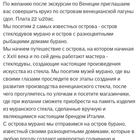
По желанию после экскурсии по Венеции приглашаем
вас совершить круиз по островам венецианской лагуны
(доп. Плата 22 \u20ac.
Мы посетим 2 самых известных острова - остров
стеклодувов мурано и остров с разноцветными
рыбацкими домами бурано.
Мы начнем путешествие с острова, на котором начиная
с Xxiii века и по сей день работают мастера -
стеклодувы, создающие настоящие произведения
искусства из стекла. Мы посетим музей мурано, где вы
своими глазами проследите все этапы создания и
развития производства венецианского стекла, после
чего прогуляетесь по улочкам и посетите магазинчики,
где при желании сможете приобрести на память изделия
из муранского стекла, сделанные вручную и
являющимися настоящим брендом Италии.
С острова мурано мы отправимся на остров бурано,
известный своими разноцветными домиками, которые в
любую погоду создают невероятно солнечную и