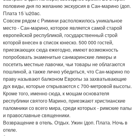
половине дня по желанию экскурсия в Сан-марино (доп.
Плата 15 \u20ac.
Совсем рядом с Римини расположилось уникальное
место - Сан-марино, которое является самой старой
европейской республикой, государственный строй
которой внесен в список юнеско. 500 000 гостей,
приезжающих сюда ежегодно, имеют возможность
попробовать знаменитые санмаринские ликеры и
посетить местные лавочки, чьи товары не облагаются
пошлиной, а также лично убедиться, что Сан-марино по
праву называют балконом Европы за захватывающие
дух виды, которые открываются с 700-метровой высоты.
Кроме того, именно сюда, к мощам основателя
республики святого Марино, приезжают христианские
паломники со всего мира, среди которых - римские папы
и православные священники.
Возвращение в отель. Отдых. Ужин (доп. Плата. Ночь в
отеле.