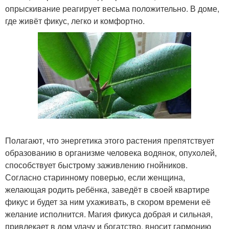
опрыскивание реагирует весьма положительно. В доме,
где живёт фикус, легко и комфортно.
Полагают, что энергетика этого растения препятствует
образованию в организме человека водянок, опухолей,
способствует быстрому заживлению гнойников.
Согласно старинному поверью, если женщина,
желающая родить ребёнка, заведёт в своей квартире
фикус и будет за ним ухаживать, в скором времени её
желание исполнится. Магия фикуса добрая и сильная,
привлекает в дом удачу и богатство, вносит гармонию