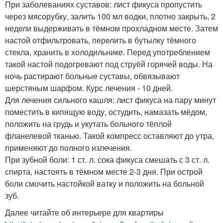
При заболеваниях суставов: лист фикуса пропустить
через мясорубку, залить 100 мл водки, плотно закрыть, 2
недели выдерживать в тёмном прохладном месте. Затем
настой отфильтровать, перелить в бутылку тёмного
стекла, хранить в холодильнике. Перед употреблением
такой настой подогревают под струёй горячей воды. На
ночь растирают больные суставы, обвязывают
шерстяным шарфом. Курс лечения - 10 дней.
Для лечения сильного кашля: лист фикуса на пару минут
поместить в кипящую воду, остудить, намазать мёдом,
положить на грудь и укутать больного тёплой
фланелевой тканью. Такой компресс оставляют до утра,
применяют до полного излечения.
При зубной боли: 1 ст. л. сока фикуса смешать с 3 ст. л.
спирта, настоять в тёмном месте 2-3 дня. При острой
боли смочить настойкой ватку и положить на больной
зуб.
Далее читайте об интерьере для квартиры