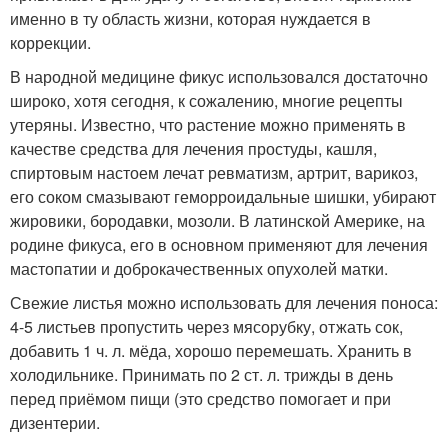
именно в ту область жизни, которая нуждается в
коррекции.
В народной медицине фикус использовался достаточно
широко, хотя сегодня, к сожалению, многие рецепты
утеряны. Известно, что растение можно применять в
качестве средства для лечения простуды, кашля,
спиртовым настоем лечат ревматизм, артрит, варикоз,
его соком смазывают геморроидальные шишки, убирают
жировики, бородавки, мозоли. В латинской Америке, на
родине фикуса, его в основном применяют для лечения
мастопатии и доброкачественных опухолей матки.
Свежие листья можно использовать для лечения поноса:
4-5 листьев пропустить через мясорубку, отжать сок,
добавить 1 ч. л. мёда, хорошо перемешать. Хранить в
холодильнике. Принимать по 2 ст. л. трижды в день
перед приёмом пищи (это средство помогает и при
дизентерии.