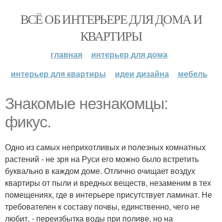
ВСЁ ОБ ИНТЕРЬЕРЕ ДЛЯ ДОМА И
КВАРТИРЫ
главная
интерьер для дома
интерьер для квартиры
идеи дизайна
мебель
Знакомые незнакомцы:
фикус.
Одно из самых неприхотливых и полезных комнатных
растений - не зря на Руси его можно было встретить
буквально в каждом доме. Отлично очищает воздух
квартиры от пыли и вредных веществ, незаменим в тех
помещениях, где в интерьере присутствует ламинат. Не
требователен к составу почвы, единственно, чего не
любит, - переизбытка воды при поливе, но на