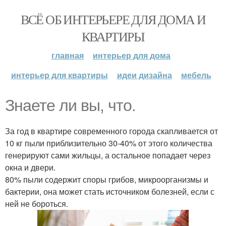
ВСЁ ОБ ИНТЕРЬЕРЕ ДЛЯ ДОМА И
КВАРТИРЫ
главная
интерьер для дома
интерьер для квартиры
идеи дизайна
мебель
Знаете ли вы, что.
За год в квартире современного города скапливается от
10 кг пыли приблизительно 30-40% от этого количества
генерируют сами жильцы, а остальное попадает через
окна и двери.
80% пыли содержит споры грибов, микроорганизмы и
бактерии, она может стать источником болезней, если с
ней не бороться.