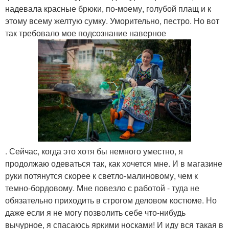
надевала красные брюки, по-моему, голубой плащ и к
этому всему желтую сумку. Уморительно, пестро. Но вот
так требовало мое подсознание наверное
. Сейчас, когда это хотя бы немного уместно, я
продолжаю одеваться так, как хочется мне. И в магазине
руки потянутся скорее к светло-малиновому, чем к
темно-бордовому. Мне повезло с работой - туда не
обязательно приходить в строгом деловом костюме. Но
даже если я не могу позволить себе что-нибудь
вычурное, я спасаюсь яркими носками! И иду вся такая в