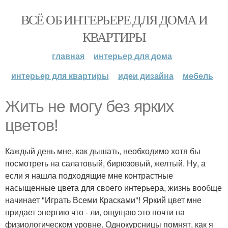
ВСЁ ОБ ИНТЕРЬЕРЕ ДЛЯ ДОМА И
КВАРТИРЫ
главная
интерьер для дома
интерьер для квартиры
идеи дизайна
мебель
Жить не могу без ярких
цветов!
Каждый день мне, как дышать, необходимо хотя бы
посмотреть на салатовый, бирюзовый, желтый. Ну, а
если я нашла подходящие мне контрастные
насыщенные цвета для своего интерьера, жизнь вообще
начинает "Играть Всеми Красками"! Яркий цвет мне
придает энергию что - ли, ощущаю это почти на
физиологическом уровне. Однокурсницы помнят, как я