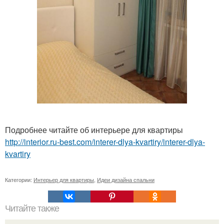
Подробнее читайте об интерьере для квартиры
http://interior.ru-best.com/interer-dlya-kvartiry/interer-dlya-
kvartiry
Категории:
Интерьер для квартиры
,
Идеи дизайна спальни
Читайте также