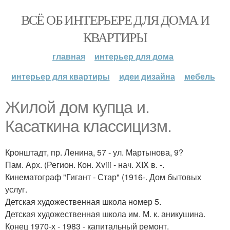
ВСЁ ОБ ИНТЕРЬЕРЕ ДЛЯ ДОМА И
КВАРТИРЫ
главная
интерьер для дома
интерьер для квартиры
идеи дизайна
мебель
Жилой дом купца и.
Касаткина классицизм.
Кронштадт, пр. Ленина, 57 - ул. Мартынова, 9?
Пам. Арх. (Регион. Кон. Xviii - нач. XIX в. -.
Кинематограф "Гигант - Стар" (1916-. Дом бытовых
услуг.
Детская художественная школа номер 5.
Детская художественная школа им. М. к. аникушина.
Конец 1970-х - 1983 - капитальный ремонт.