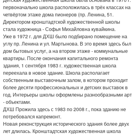
первоначально школа расположилась в трёх классах на
четвёртом этаже дома пионеров (пр. Ленина, 51.
Директором кронштадтской художественной школы
стала художница - Софья Михайловна кувайкина.
Уже в 1972 г. для ДХШ было подбирано помещение на
углу пр. Ленина и ул. Мартынова. В это время здесь был
дом бытовых услуг, а на втором этаже - коммунальные
квартиры. После окончания капитального ремонта
здания, 1 сентября 1983 г. художественная школа
переехала в новое здание. Школа располагает
собственным выставочным залом, в котором проходит
более десяти профессиональных и детских выставок в
год. Интерьеры школы оформлены разнообразными арт
- объектами.
ДХШ Прожила здесь с 1983 по 2008 г., пока зданию не
потребовался капремонт.
Новая реконструкция исторического здания более двух
лет длилась. Кронштадтская художественная школа