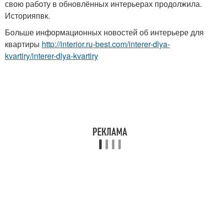
свою работу в обновлённых интерьерах продолжила.
Историяпвк.
Больше информационных новостей об интерьере для
квартиры
http://interior.ru-best.com/interer-dlya-
kvartiry/interer-dlya-kvartiry