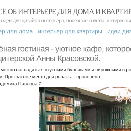
СЁ ОБ ИНТЕРЬЕРЕ ДЛЯ ДОМА И КВАРТИ
идеи для дизайна интерьера, полезные советы, интересны
ер для дома
интерьер для квартиры
идеи ди
ёная гостиная - уютное кафе, которо
дитерской Анны Красовской.
 можно насладиться вкусными булочками и пирожными в ро
и. Прекрасное место для релакса - проверено.
кадемика Павлова 7