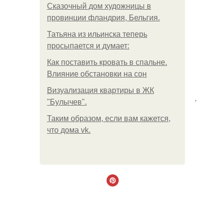
Сказочный дом художницы в
провинции фландрия, Бельгия.
Татьяна из ильинска теперь
просыпается и думает:
Как поставить кровать в спальне.
Влияние обстановки на сон
Визуализация квартиры в ЖК
.
"Булычев".
Таким образом, если вам кажется,
что дома vk.