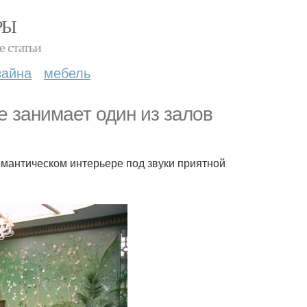
РЫ
е статьи
зайна
мебель
е занимает один из залов
мантическом интерьере под звуки приятной