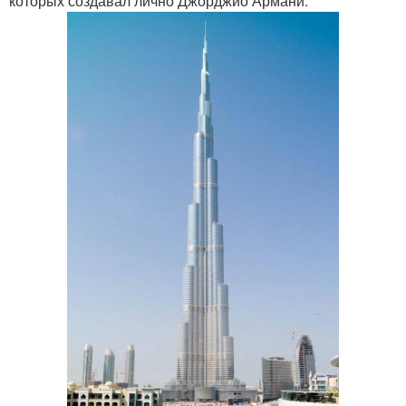
которых создавал лично Джорджио Армани.