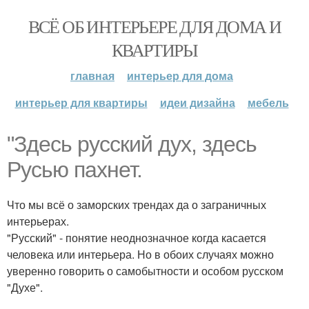
ВСЁ ОБ ИНТЕРЬЕРЕ ДЛЯ ДОМА И
КВАРТИРЫ
главная
интерьер для дома
интерьер для квартиры
идеи дизайна
мебель
"Здесь русский дух, здесь
Русью пахнет.
Что мы всё о заморских трендах да о заграничных
интерьерах.
"Русский" - понятие неоднозначное когда касается
человека или интерьера. Но в обоих случаях можно
уверенно говорить о самобытности и особом русском
"Духе".