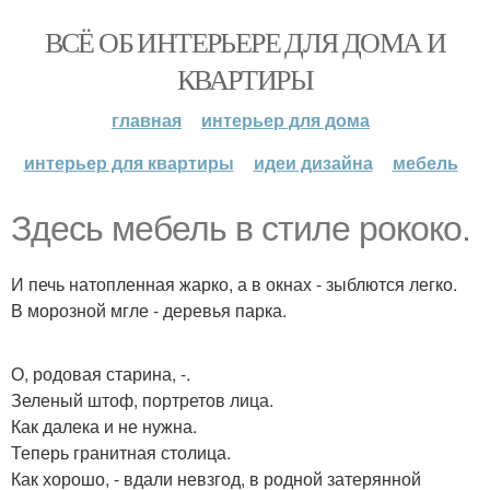
ВСЁ ОБ ИНТЕРЬЕРЕ ДЛЯ ДОМА И
КВАРТИРЫ
главная
интерьер для дома
интерьер для квартиры
идеи дизайна
мебель
Здесь мебель в стиле рококо.
И печь натопленная жарко, а в окнах - зыблются легко.
В морозной мгле - деревья парка.
О, родовая старина, -.
Зеленый штоф, портретов лица.
Как далека и не нужна.
Теперь гранитная столица.
Как хорошо, - вдали невзгод, в родной затерянной