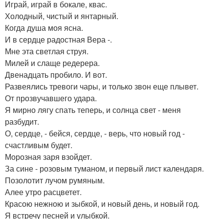
Играй, играй в бокале, квас.
Холодный, чистый и янтарный.
Когда душа моя ясна.
И в сердце радостная Вера -.
Мне эта светлая струя.
Милей и слаще редерера.
Двенадцать пробило. И вот.
Развеялись тревоги чары, и только звон еще плывет.
От прозвучавшего удара.
Я мирно лягу спать теперь, и солнца свет - меня
разбудит.
О, сердце, - бейся, сердце, - верь, что новый год -
счастливым будет.
Морозная заря взойдет.
За сине - розовым туманом, и первый лист календаря.
Позолотит лучом румяным.
Алее утро расцветет.
Красою нежною и зыбкой, и новый день, и новый год.
Я встречу песней и улыбкой.