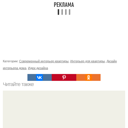
Категории:
Современный интерьер квартиры
,
Интерьер для квартиры
,
Дизайн
интерьера дома
,
Идеи дизайна
Читайте также