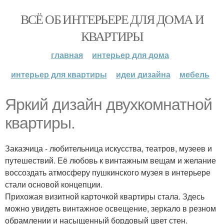
ВСЁ ОБ ИНТЕРЬЕРЕ ДЛЯ ДОМА И
КВАРТИРЫ
главная
интерьер для дома
интерьер для квартиры
идеи дизайна
мебель
Яркий дизайн двухкомнатной
квартиры.
Заказчица - любительница искусства, театров, музеев и
путешествий. Её любовь к винтажным вещам и желание
воссоздать атмосферу пушкинского музея в интерьере
стали основой концепции.
Прихожая визитной карточкой квартиры стала. Здесь
можно увидеть винтажное освещение, зеркало в резном
обрамлении и насыщенный бордовый цвет стен.