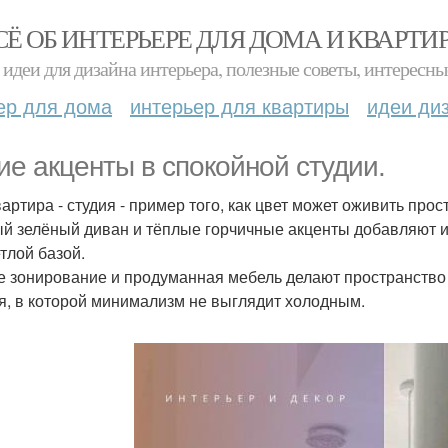
СЁ ОБ ИНТЕРЬЕРЕ ДЛЯ ДОМА И КВАРТИ
идеи для дизайна интерьера, полезные советы, интересны
ер для дома
интерьер для квартиры
идеи ди
ие акценты в спокойной студии.
вартира - студия - пример того, как цвет может оживить прос
й зелёный диван и тёплые горчичные акценты добавляют ин
етлой базой.
е зонирование и продуманная мебель делают пространство
я, в которой минимализм не выглядит холодным.