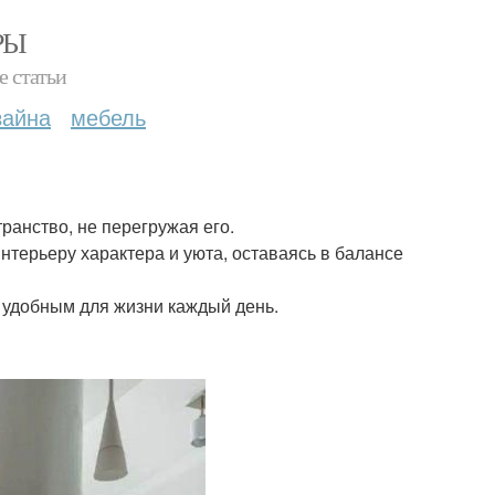
РЫ
е статьи
зайна
мебель
транство, не перегружая его.
терьеру характера и уюта, оставаясь в балансе
 удобным для жизни каждый день.