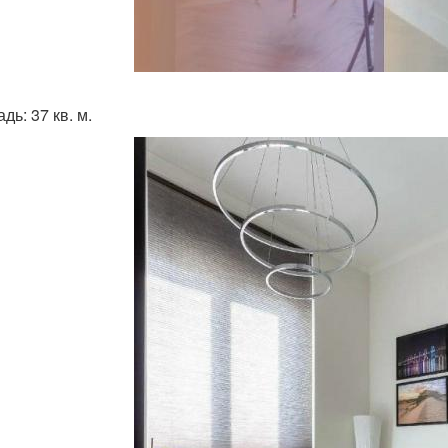
ь: 37 кв. м.