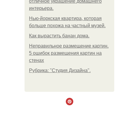
отличное украшение домашнего
интерьера.
Нью-йоркская квартира, которая
больше похожа на частный музей.
Как вырастить банан дома.
Неправильное размещение картин.
5 ошибок размещения картин на
стенах
Рубрика: "Студия Дизайна".