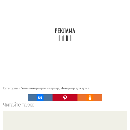
Категории:
Стили интерьеров квартир
,
Интерьер для дома
Читайте также