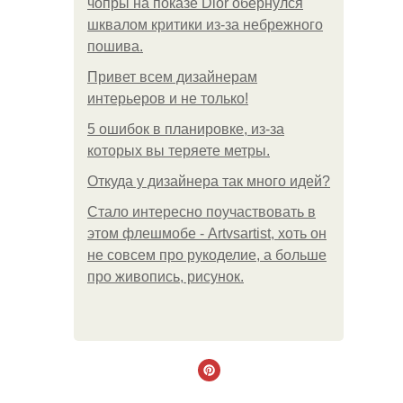
чопры на показе Dior обернулся
шквалом критики из-за небрежного
пошива.
Привет всем дизайнерам
интерьеров и не только!
5 ошибок в планировке, из-за
которых вы теряете метры.
Откуда у дизайнера так много идей?
Стало интересно поучаствовать в
этом флешмобе - Artvsartist, хоть он
не совсем про рукоделие, а больше
про живопись, рисунок.