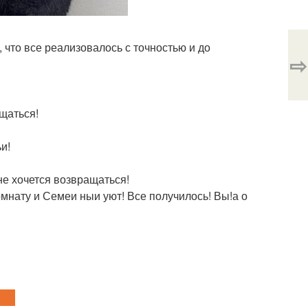
 что все реализовалось с точностью и до
⇨
щаться!
и!
не хочется возвращаться!
омнату и Семеи ныи уют! Все получилось! Вы!а о