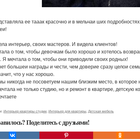
дставляла ее тааак красочно и в мельчаи ших подробностях,
еи!
ела интерьер, своих мастеров. И видела клиентов!
тала о том, чтобы девочкам было хорошо и хотелось возвра
. Я мечтала о том, чтобы они приводили своих родных!
нет большеи награды и чести, чем доверие сразу целои семь
ачит, что у нас хорошо.
мы никогда не посоветуем нашим близким место, в которое 
ечтала не только студию, но и ремонт в квартире, детскую к
ечтаете
и:
Интерьер квартиры студии
,
Интерьер для квартиры
,
Детская мебель
авилось? Поделитесь с друзьями!