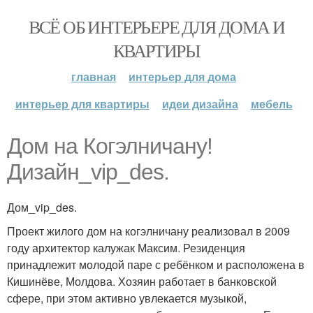
ВСЁ ОБ ИНТЕРЬЕРЕ ДЛЯ ДОМА И
КВАРТИРЫ
главная
интерьер для дома
интерьер для квартиры
идеи дизайна
мебель
Дом на Когэлничану!
Дизайн_vip_des.
Дом_vip_des.
Проект жилого дом на когэлничану реализовал в 2009
году архитектор калужак Максим. Резиденция
принадлежит молодой паре с ребёнком и расположена в
Кишинёве, Молдова. Хозяин работает в банковской
сфере, при этом активно увлекается музыкой,