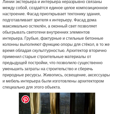
Линии экстерьера и интерьера неразрывно связаны
между собой, создаётся единое целое композиционное
настроение. Фасад приоткрывает тектонику здания,
подготавливает зрителя к интерьеру. Фасад дома
максимально остеклён, а оконный свет позволяет
обыгрывать светотени внутренних элементов
интерьера. Грубые, фактурные и стильные бетонные
колонны выполняют функцию опоры для стёкол, в то же
время обладая скульптурностью. Архитектор вторично
применил старые строительные материалы от
предыдущей постройки, что позволило существенно
уменьшить затраты на строительство и сберечь
природные ресурсы. Живопись, освещение, аксессуары
и мебель интерьера были изготовлены архитектором
специально для этого объекта.