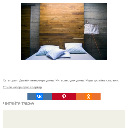
Категории:
Дизайн интерьера дома
,
Интерьер для дома
,
Идеи дизайна спальни
,
Стили интерьеров квартир
Читайте также