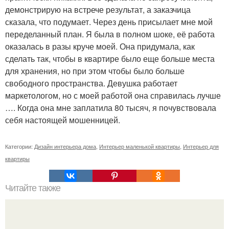
демонстрирую на встрече результат, а заказчица
сказала, что подумает. Через день присылает мне мой
переделанный план. Я была в полном шоке, её работа
оказалась в разы круче моей. Она придумала, как
сделать так, чтобы в квартире было еще больше места
для хранения, но при этом чтобы было больше
свободного пространства. Девушка работает
маркетологом, но с моей работой она справилась лучше
…. Когда она мне заплатила 80 тысяч, я почувствовала
себя настоящей мошенницей.
Категории:
Дизайн интерьера дома
,
Интерьер маленькой квартиры
,
Интерьер для
квартиры
Читайте также