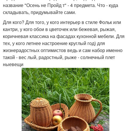
название "Осень не Пройд т" - 4 предмета. Что - куда
складывать, придумывайте сами.
Для кого? Для того, у кого интерьер в стиле Фольк или
кантри, у кого обои в цветочек или бежевая, рыжая,
коричневая классика на фасадах кухонной мебели. Для
тех, у кого летнее настроение круглый год) для
жизнерадостных оптимистов ведь и сам набор именно
такой - вес лый, радостный, рыже - солнечный плет
ныевещи