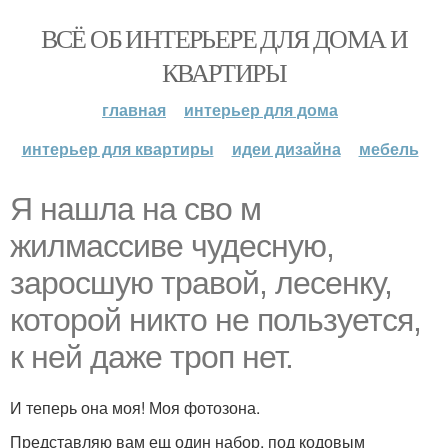
ВСЁ ОБ ИНТЕРЬЕРЕ ДЛЯ ДОМА И
КВАРТИРЫ
главная
интерьер для дома
интерьер для квартиры
идеи дизайна
мебель
Я нашла на сво м
жилмассиве чудесную,
заросшую травой, лесенку,
которой никто не пользуется,
к ней даже троп нет.
И теперь она моя! Моя фотозона.
Представляю вам ещ один набор, под кодовым