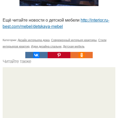
Ещё читайте новости о детской мебели
http://interior.ru-
best.com/mebel/detskaya-mebel
Категории:
Дизайн интерьера дома
,
Современный интерьер квартиры
,
Стили
интерьеров квартир
,
Идеи дизайна спальни
,
Детская мебель
Читайте также
90 идей для декора вашего дома.