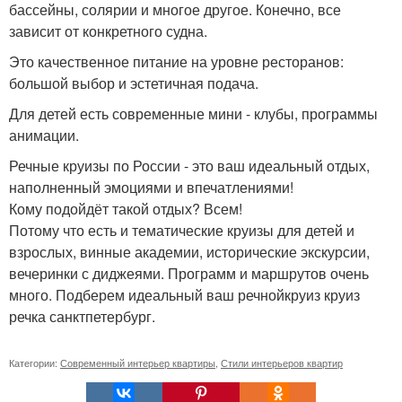
бассейны, солярии и многое другое. Конечно, все
зависит от конкретного судна.
Это качественное питание на уровне ресторанов:
большой выбор и эстетичная подача.
Для детей есть современные мини - клубы, программы
анимации.
Речные круизы по России - это ваш идеальный отдых,
наполненный эмоциями и впечатлениями!
Кому подойдёт такой отдых? Всем!
Потому что есть и тематические круизы для детей и
взрослых, винные академии, исторические экскурсии,
вечеринки с диджеями. Программ и маршрутов очень
много. Подберем идеальный ваш речнойкруиз круиз
речка санктпетербург.
Категории:
Современный интерьер квартиры
,
Стили интерьеров квартир