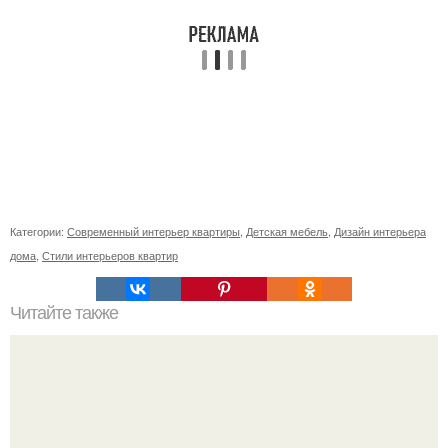
Категории:
Современный интерьер квартиры
,
Детская мебель
,
Дизайн интерьера
дома
,
Стили интерьеров квартир
Читайте также