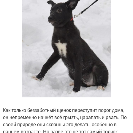
Как только беззаботный щенок переступит порог дома,
он непременно начнёт всё грызть, царапать и рвать. По
своей природе они склонны это делать, особенно в
раннем возрасте. Но разве это не тот самый толчок,