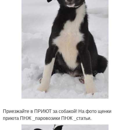
Приезжайте в ПРИЮТ за собакой! На фото щенки
приюта ПНЖ _паровозики ПНЖ _статьи.