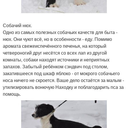
Собачий нюх.
Одно из самых полезных собачьих качеств для быта -
нюх. Они чуют всё, но в особенности - еду. Помимо
аромата свежеиспечённого печенья, на который
четвероногий друг несётся со всех лап из другой
комнаты, собаки находят источники и неприятных
запахов. Забытый ребёнком сэндвич под столом,
закатившееся под шкаф яблоко - от мокрого собачьего
носа ничего не скроется. Ваше дело остаётся за малым -
утилизировать вонючую Находку и поблагодарить пса за
помощь.