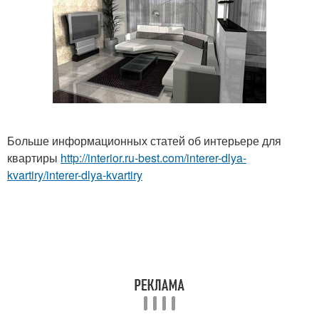
Больше информационных статей об интерьере для
квартиры
http://interior.ru-best.com/interer-dlya-
kvartiry/interer-dlya-kvartiry