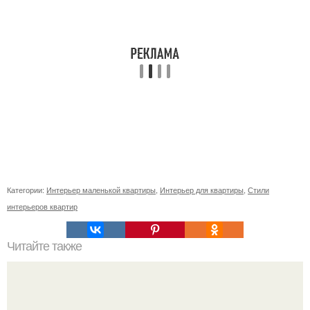
Категории:
Интерьер маленькой квартиры
,
Интерьер для квартиры
,
Стили
интерьеров квартир
Читайте также