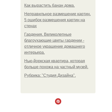
Как вырастить банан дома.
Неправильное размещение картин.
5 ошибок размещения картин на
стенах
Гардения. Великолепные
благоухающие цветы гардении -
отличное украшение домашнего
интерьера.
Нью-йоркская квартира, которая
больше похожа на частный музей.
Рубрика: "Студия Дизайна".