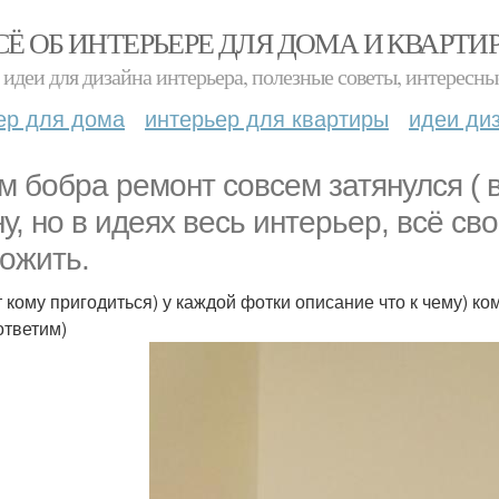
СЁ ОБ ИНТЕРЬЕРЕ ДЛЯ ДОМА И КВАРТИ
идеи для дизайна интерьера, полезные советы, интересны
ер для дома
интерьер для квартиры
идеи ди
м бобра ремонт совсем затянулся ( 
ну, но в идеях весь интерьер, всё с
ожить.
 кому пригодиться) у каждой фотки описание что к чему) ком
ответим)