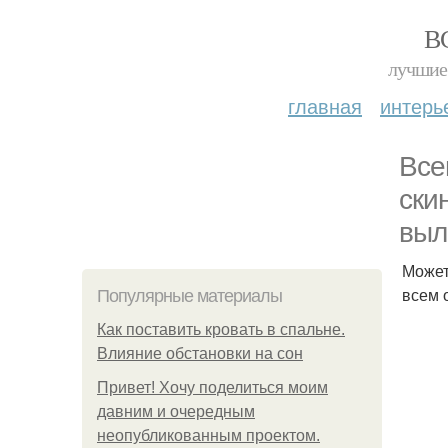
В
лучшие 
главная
интерь
Все
ски
выл
Может
всем 
Популярные материалы
Как поставить кровать в спальне.
Влияние обстановки на сон
Привет! Хочу поделиться моим
давним и очередным
неопубликованным проектом.