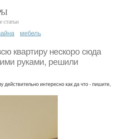
РЫ
е статьи
зайна
мебель
всю квартиру нескоро сюда
воими руками, решили
у действительно интересно как да что - пишите,