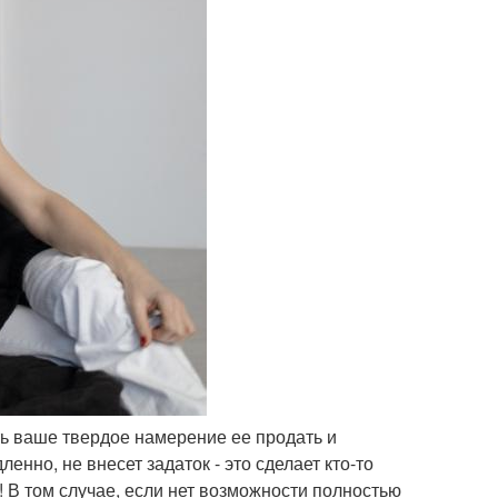
ать ваше твердое намерение ее продать и
енно, не внесет задаток - это сделает кто-то
 В том случае, если нет возможности полностью