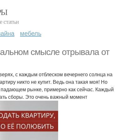
РЫ
е статьи
зайна
мебель
вальном смысле отрывала от
верях, с каждым отблеском вечернего солнца на
вартиру никто не купит. Ведь она такая моя! Но
 на падающем рынке, примерно как сейчас. Каждый
шать сборы. Это очень важный момент