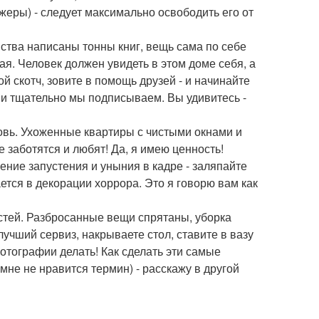
жеры) - следует максимально освободить его от
ства написаны тонны книг, вещь сама по себе
ая. Человек должен увидеть в этом доме себя, а
ой скотч, зовите в помощь друзей - и начинайте
м и тщательно мы подписываем. Вы удивитесь -
юбовь. Ухоженные квартиры с чистыми окнами и
 заботятся и любят! Да, я имею ценность!
щение запустения и уныния в кадре - заляпайте
тся в декорации хоррора. Это я говорю вам как
остей. Разбросанные вещи спрятаны, уборка
учший сервиз, накрываете стол, ставите в вазу
отографии делать! Как сделать эти самые
е не нравится термин) - расскажу в другой