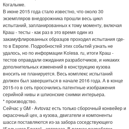
Когалыме.
В июне 2015 года стало известно, что около 30
экземпляров внедорожника прошли весь цикл
испытаний, запланированных к тому моменту, включая
Краш - тесты - как раз в это время один из
закамуфлированных образцов проходил испытания где-
то в Европе. Подробностей этих событий узнать не
удалось, но по информации Kolesa. ru, итоги Краш -
тестов оправдали ожидания разработчиков, и никаких
дополнительных изменений в конструкцию кузова
вносить не планируется. Весь комплекс испытаний
должен был завершиться в начале 2016 года. А в конце
2015-го в сеть просочились патентные изображения
серийной нивы и шпионские снимки интерьера.
* производство.
Сейчас у GM - Avtovaz есть только сборочный конвейер и
окрасочный цех, а кузова, двигатели и компоненты
шасси поставляются из-за забора соседствующего
"Большого Брата" - автоваза. В рамках разработки