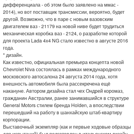
дифференциала - об этом было заявлено на ммас -
2014), но вот поставщик трансмиссии, вероятно, будет
другой. Возможно, что в паре с новым вазовским
двигателем ваз - 21179 на новой ниве будет трудиться
механическая коробка ваз - 2124, о разработке которой
для проекта Lada 4x4 NG стало известно в августе 2016
года.
* дизайн.
Как известно, официальная премьера концепта новой
Chevrolet Niva состоялась в рамках международного
московского автосалона 24 августа 2014 года, хотя
внешность автомобиля была рассекречена ещё
накануне. Автором дизайна стал чех Ондрей коромаз,
гражданин Австралии, ранее занимавшийся в структуре
General Motors стилем бренда Holden, а впоследствии
перешедший на работу в шанхайскую штаб-квартиру
корпорации.
Выставочный экземпляр (как и первые ходовые образцы
для испытаний) был подготовлен в итальянском дизайн -