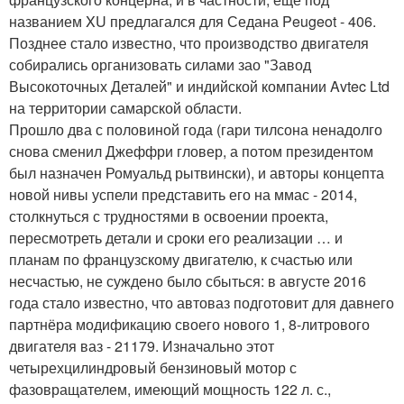
названием XU предлагался для Седана Peugeot - 406.
Позднее стало известно, что производство двигателя
собирались организовать силами зао "Завод
Высокоточных Деталей" и индийской компании Avtec Ltd
на территории самарской области.
Прошло два с половиной года (гари тилсона ненадолго
снова сменил Джеффри гловер, а потом президентом
был назначен Ромуальд рытвински), и авторы концепта
новой нивы успели представить его на ммас - 2014,
столкнуться с трудностями в освоении проекта,
пересмотреть детали и сроки его реализации … и
планам по французскому двигателю, к счастью или
несчастью, не суждено было сбыться: в августе 2016
года стало известно, что автоваз подготовит для давнего
партнёра модификацию своего нового 1, 8-литрового
двигателя ваз - 21179. Изначально этот
четырехцилиндровый бензиновый мотор с
фазовращателем, имеющий мощность 122 л. с.,