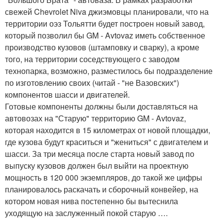
свежей Chevrolet Niva джиэмовцы планировали, что на
территории оэз Тольятти будет построен новый завод,
который позволил бы GM - Avtovaz иметь собственное
производство кузовов (штамповку и сварку), а кроме
того, на территории соседствующего с заводом
технопарка, возможно, разместилось бы подразделение
по изготовлению своих (читай - "не Вазовских")
компонентов шасси и двигателей.
Готовые компоненты должны были доставляться на
автовозах на "Старую" территорию GM - Avtovaz,
которая находится в 15 километрах от новой площадки,
где кузова будут краситься и "жениться" с двигателем и
шасси. За три месяца после старта новый завод по
выпуску кузовов должен был выйти на проектную
мощность в 120 000 экземпляров, до такой же цифры
планировалось раскачать и сборочный конвейер, на
котором новая нива постепенно бы вытеснила
уходящую на заслуженный покой старую ….