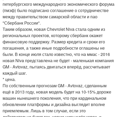
петербургского международного экономического форума
(пмэф) было подписано соглашение о сотрудничестве
между правительством самарской области и пао
"Сбербанк России".
Таким образом, новая Chevrolet Niva стала одним из
региональных проектов, которому сбербанк окажет
финансовую поддержку. Размер кредита и сроки его
погашения, а также иные подробности оглашены не
были. В конце июля стало известно, что на ммас - 2016
новая Niva представлена не будет - маленькая компания
GM - Avtovaz, пытаясь двигаться вперёд, рассчитывает
каждый шаг.
* цена.
По собственным прогнозам GM - Avtovaz, сделанным
ещё в 2013 году, новая модель будет на 10-15% дороже
машин нынешнего поколения, что при кардинальном
обновлении платформы и дизайна выглядит вполне
приемлемым. Лишь в том случае, если это
действительно будет так, новую ниву ждёт успех, и