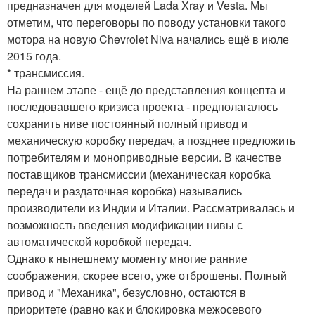
предназначен для моделей Lada Xray и Vesta. Мы
отметим, что переговоры по поводу установки такого
мотора на новую Chevrolet Niva начались ещё в июле
2015 года.
* трансмиссия.
На раннем этапе - ещё до представления концепта и
последовавшего кризиса проекта - предполагалось
сохранить ниве постоянный полный привод и
механическую коробку передач, а позднее предложить
потребителям и моноприводные версии. В качестве
поставщиков трансмиссии (механическая коробка
передач и раздаточная коробка) назывались
производители из Индии и Италии. Рассматривалась и
возможность введения модификации нивы с
автоматической коробкой передач.
Однако к нынешнему моменту многие ранние
соображения, скорее всего, уже отброшены. Полный
привод и "Механика", безусловно, остаются в
приоритете (равно как и блокировка межосевого