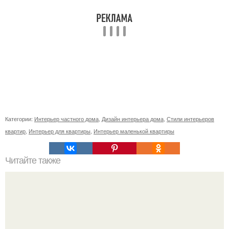
Категории:
Интерьер частного дома
,
Дизайн интерьера дома
,
Стили интерьеров
квартир
,
Интерьер для квартиры
,
Интерьер маленькой квартиры
Читайте также