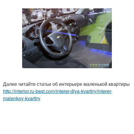
Далее читайте статьи об интерьере маленькой квартиры
http://interior.ru-best.com/interer-dlya-kvartiry/interer-
malenkoy-kvartiry