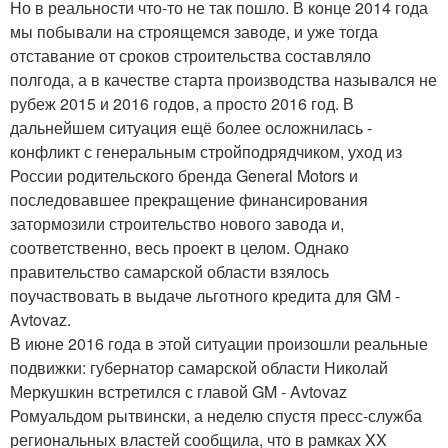
Но в реальности что-то не так пошло. В конце 2014 года
мы побывали на строящемся заводе, и уже тогда
отставание от сроков строительства составляло
полгода, а в качестве старта производства назывался не
рубеж 2015 и 2016 годов, а просто 2016 год. В
дальнейшем ситуация ещё более осложнилась -
конфликт с генеральным стройподрядчиком, уход из
России родительского бренда General Motors и
последовавшее прекращение финансирования
затормозили строительство нового завода и,
соответственно, весь проект в целом. Однако
правительство самарской области взялось
поучаствовать в выдаче льготного кредита для GM -
Avtovaz.
В июне 2016 года в этой ситуации произошли реальные
подвижки: губернатор самарской области Николай
Меркушкин встретился с главой GM - Avtovaz
Ромуальдом рытвински, а неделю спустя пресс-служба
региональных властей сообщила, что в рамках XX