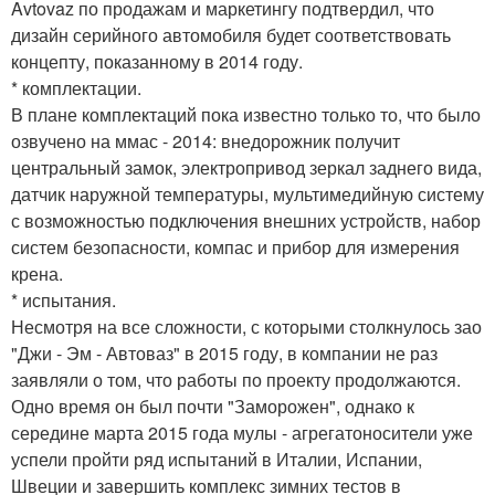
Avtovaz по продажам и маркетингу подтвердил, что
дизайн серийного автомобиля будет соответствовать
концепту, показанному в 2014 году.
* комплектации.
В плане комплектаций пока известно только то, что было
озвучено на ммас - 2014: внедорожник получит
центральный замок, электропривод зеркал заднего вида,
датчик наружной температуры, мультимедийную систему
с возможностью подключения внешних устройств, набор
систем безопасности, компас и прибор для измерения
крена.
* испытания.
Несмотря на все сложности, с которыми столкнулось зао
"Джи - Эм - Автоваз" в 2015 году, в компании не раз
заявляли о том, что работы по проекту продолжаются.
Одно время он был почти "Заморожен", однако к
середине марта 2015 года мулы - агрегатоносители уже
успели пройти ряд испытаний в Италии, Испании,
Швеции и завершить комплекс зимних тестов в