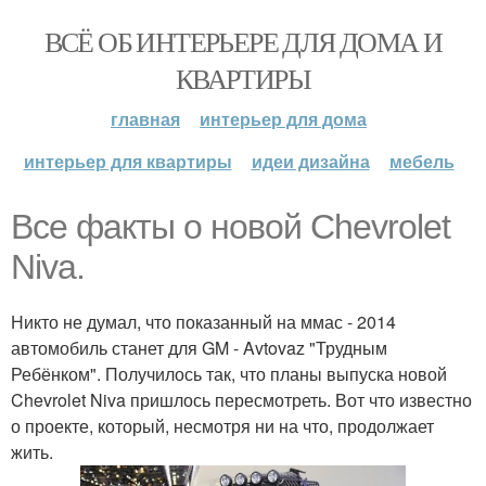
ВСЁ ОБ ИНТЕРЬЕРЕ ДЛЯ ДОМА И
КВАРТИРЫ
главная
интерьер для дома
интерьер для квартиры
идеи дизайна
мебель
Все факты о новой Chevrolet
Niva.
Никто не думал, что показанный на ммас - 2014
автомобиль станет для GM - Avtovaz "Трудным
Ребёнком". Получилось так, что планы выпуска новой
Chevrolet Niva пришлось пересмотреть. Вот что известно
о проекте, который, несмотря ни на что, продолжает
жить.