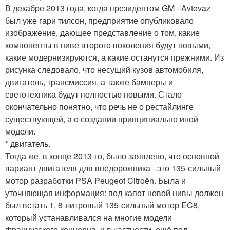
В декабре 2013 года, когда президентом GM - Avtovaz
был уже гари тилсон, предприятие опубликовало
изображение, дающее представление о том, какие
компоненты в ниве второго поколения будут новыми,
какие модернизируются, а какие останутся прежними. Из
рисунка следовало, что несущий кузов автомобиля,
двигатель, трансмиссия, а также бамперы и
светотехника будут полностью новыми. Стало
окончательно понятно, что речь не о рестайлинге
существующей, а о создании принципиально иной
модели.
* двигатель.
Тогда же, в конце 2013-го, было заявлено, что основной
вариант двигателя для внедорожника - это 135-сильный
мотор разработки PSA Peugeot Citroёn. Была и
уточняющая информация: под капот новой нивы должен
был встать 1, 8-литровый 135-сильный мотор EC8,
который устанавливался на многие модели
французского концерна, и в частности, ещё под