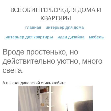
ВСЁ ОБ ИНТЕРЬЕРЕ ДЛЯ ДОМА И
КВАРТИРЫ
главная
интерьер для дома
интерьер для квартиры
идеи дизайна
мебель
Вроде простенько, но
действительно уютно, много
света.
А вы скандинавский стиль любите