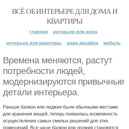
ВСЁ ОБ ИНТЕРЬЕРЕ ДЛЯ ДОМА И
КВАРТИРЫ
главная
интерьер для дома
интерьер для квартиры
идеи дизайна
мебель
Времена меняются, растут
потребности людей,
модернизируются привычные
детали интерьера.
Раньше балкон или лоджия были обычными местами
для хранения вещей, теперь появилась возможность
осуществления самых смелых решений для этих
помещений. Все чаще балкон или лоджия становятся