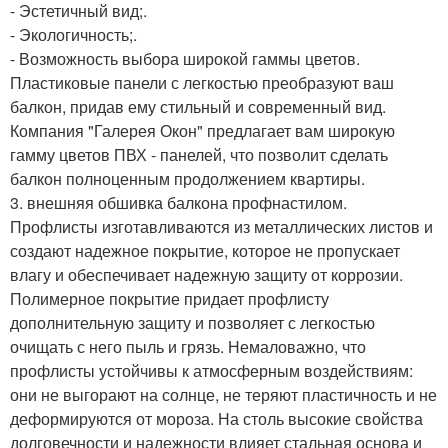
- Эстетичный вид;.
- Экологичность;.
- Возможность выбора широкой гаммы цветов.
Пластиковые панели с легкостью преобразуют ваш
балкон, придав ему стильный и современный вид.
Компания "Галерея Окон" предлагает вам широкую
гамму цветов ПВХ - панелей, что позволит сделать
балкон полноценным продолжением квартиры.
3. внешняя обшивка балкона профнастилом.
Профлисты изготавливаются из металлических листов и
создают надежное покрытие, которое не пропускает
влагу и обеспечивает надежную защиту от коррозии.
Полимерное покрытие придает профлисту
дополнительную защиту и позволяет с легкостью
очищать с него пыль и грязь. Немаловажно, что
профлисты устойчивы к атмосферным воздействиям:
они не выгорают на солнце, не теряют пластичность и не
деформируются от мороза. На столь высокие свойства
долговечности и надежности влияет стальная основа и