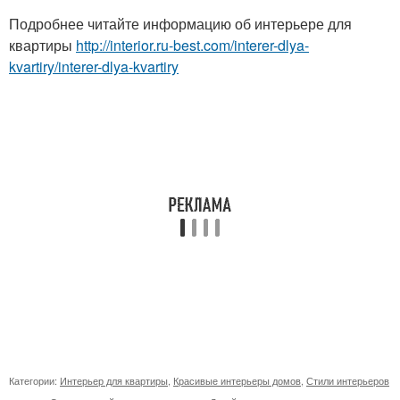
Подробнее читайте информацию об интерьере для
квартиры
http://interior.ru-best.com/interer-dlya-
kvartiry/interer-dlya-kvartiry
Категории:
Интерьер для квартиры
,
Красивые интерьеры домов
,
Стили интерьеров