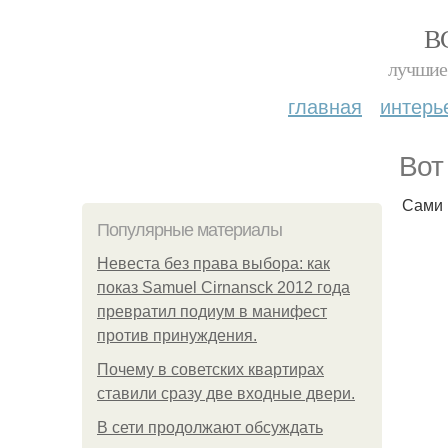
В
лучшие 
главная
интерь
Вот
Сами
Популярные материалы
Невеста без права выбора: как
показ Samuel Cirnansck 2012 года
превратил подиум в манифест
против принуждения.
Почему в советских квартирах
ставили сразу две входные двери.
В сети продолжают обсуждать