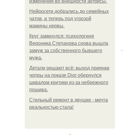
изменения во внешности актрисы.
Нейросети добрались до семейных
чатов, и теперь под угрозой
мамины нервы.
Круг замкнулся: психологиня
Вероника Степанова снова вышла
.
замуж за собственного бывшего
мужа.
Детали решают всё: выход приянки
чопры на показе Dior обернулся
шквалом критики из-за небрежного
пошива.
Стильный ремонт в двушке - мечта
реальностью стала!