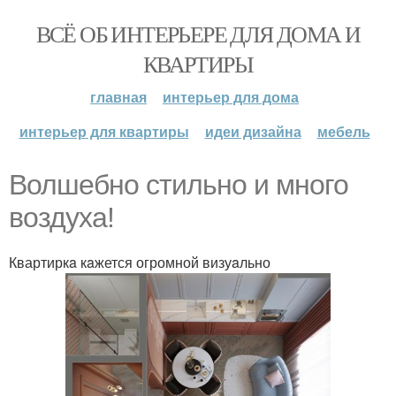
ВСЁ ОБ ИНТЕРЬЕРЕ ДЛЯ ДОМА И
КВАРТИРЫ
главная
интерьер для дома
интерьер для квартиры
идеи дизайна
мебель
Волшeбно cтильно и много
воздуха!
Квартиркa кaжется огромной визуaльно