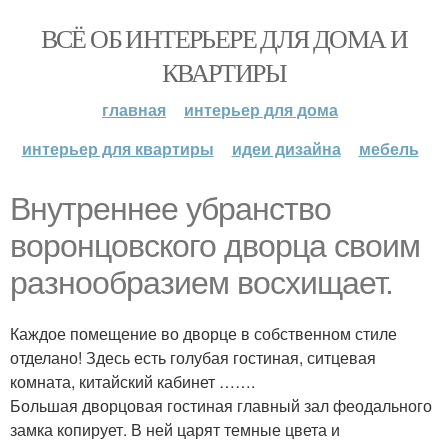
ВСЁ ОБ ИНТЕРЬЕРЕ ДЛЯ ДОМА И
КВАРТИРЫ
главная
интерьер для дома
интерьер для квартиры
идеи дизайна
мебель
Внутреннее убранство
воронцовского дворца своим
разнообразием восхищает.
Каждое помещение во дворце в собственном стиле
отделано! Здесь есть голубая гостиная, ситцевая
комната, китайский кабинет …….
Большая дворцовая гостиная главный зал феодального
замка копирует. В ней царят темные цвета и