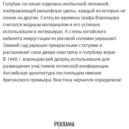
Голубая гостиная отделана необычной лепниной,
изображающей рельефные цветы, каждый из которых не
похож на другие. Ситец во времена графа Воронцова
считался модным материалом и его успешно
использовали в интерьерах. А стены китайского
кабинета инкрустации из рисовой соломки украшают.
Зимний сад украшен прекрасными статуями и
распахивает свои двери навстречу к голубому морю.
В 1945 г. воронцовский дворец использовали для
размещения участников ялтинской конференции.
Английская архитектура постояльцем имения
британского премьера Уинстона черчилля определила!