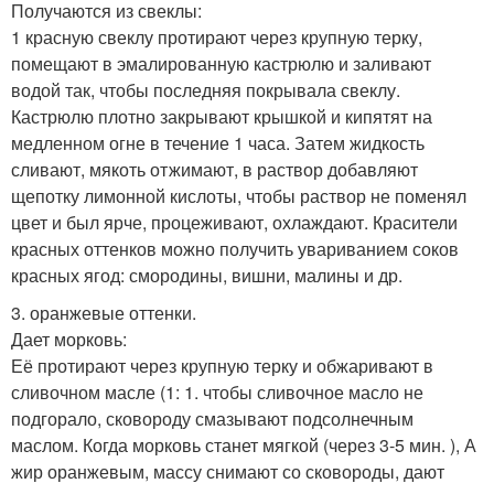
Получаются из свеклы:
1 красную свеклу протирают через крупную терку,
помещают в эмалированную кастрюлю и заливают
водой так, чтобы последняя покрывала свеклу.
Кастрюлю плотно закрывают крышкой и кипятят на
медленном огне в течение 1 часа. Затем жидкость
сливают, мякоть отжимают, в раствор добавляют
щепотку лимонной кислоты, чтобы раствор не поменял
цвет и был ярче, процеживают, охлаждают. Красители
красных оттенков можно получить увариванием соков
красных ягод: смородины, вишни, малины и др.
3. оранжевые оттенки.
Дает морковь:
Её протирают через крупную терку и обжаривают в
сливочном масле (1: 1. чтобы сливочное масло не
подгорало, сковороду смазывают подсолнечным
маслом. Когда морковь станет мягкой (через 3-5 мин. ), А
жир оранжевым, массу снимают со сковороды, дают