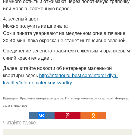
немного остыть и отжимают через полотняную тряпочку
или марлю, сложенную вдвое.
4. зеленый цвет.
Можно получить из шпината:
Сок шпината уваривают на медленном огне в течение
30-40 мин, пока окраска не станет интенсивно зеленой.
Соединение зеленого красителя с желтым и оранжевым
синий краситель дает.
Далее читайте новости об интерьере маленькой
квартиры здесь
http://interior.ru-best.com/interer-dlya-
kvartiry/interer-malenkoy-kvartiry
Категории:
Красивые интерьеры домов
,
Интерьер маленькой квартиры
,
Интерьер
зала в квартире
Читайте также