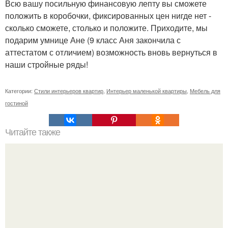
Всю вашу посильную финансовую лепту вы сможете
положить в коробочки, фиксированных цен нигде нет -
сколько сможете, столько и положите. Приходите, мы
подарим умнице Ане (9 класс Аня закончила с
аттестатом с отличием) возможность вновь вернуться в
наши стройные ряды!
Категории:
Стили интерьеров квартир
,
Интерьер маленькой квартиры
,
Мебель для
гостиной
Читайте также
Тайные силы родного дома.