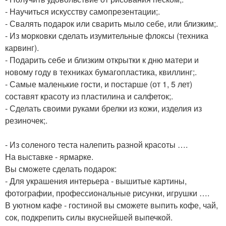
- Научиться искусству самопрезентации;.
- Свалять подарок или сварить мыло себе, или близким;.
- Из морковки сделать изумительные флоксы (техника
карвинг).
- Подарить себе и близким открытки к дню матери и
новому году в техниках бумагопластика, квиллинг;.
- Самые маленькие гости, и постарше (от 1, 5 лет)
составят красоту из пластилина и салфеток;.
- Сделать своими руками брелки из кожи, изделия из
резиночек;.
- Из соленого теста налепить разной красоты ….
На выставке - ярмарке.
Вы сможете сделать подарок:
- Для украшения интерьера - вышитые картины,
фотографии, профессиональные рисунки, игрушки ….
В уютном кафе - гостиной вы сможете выпить кофе, чай,
сок, подкрепить силы вкуснейшей выпечкой.