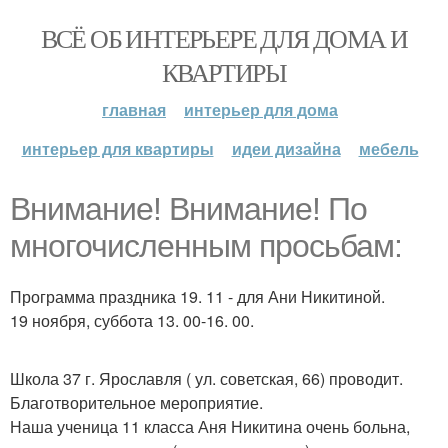
ВСЁ ОБ ИНТЕРЬЕРЕ ДЛЯ ДОМА И
КВАРТИРЫ
главная
интерьер для дома
интерьер для квартиры
идеи дизайна
мебель
Внимание! Внимание! По
многочисленным просьбам:
Программа праздника 19. 11 - для Ани Никитиной.
19 ноября, суббота 13. 00-16. 00.
Школа 37 г. Ярославля ( ул. советская, 66) проводит.
Благотворительное мероприятие.
Наша ученица 11 класса Аня Никитина очень больна,