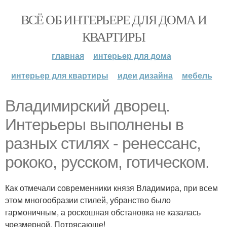
ВСЁ ОБ ИНТЕРЬЕРЕ ДЛЯ ДОМА И
КВАРТИРЫ
главная
интерьер для дома
интерьер для квартиры
идеи дизайна
мебель
Владимирский дворец.
Интерьеры выполнены в
разных стилях - ренессанс,
рококо, русском, готическом.
Как отмечали современники князя Владимира, при всем
этом многообразии стилей, убранство было
гармоничным, а роскошная обстановка не казалась
чрезмерной. Потрясающе!