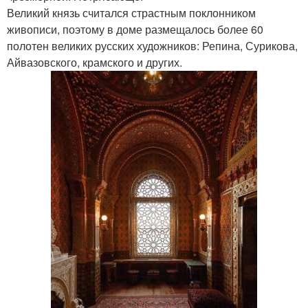
Великий князь считался страстным поклонником
живописи, поэтому в доме размещалось более 60
полотен великих русских художников: Репина, Сурикова,
Айвазовского, крамского и других.