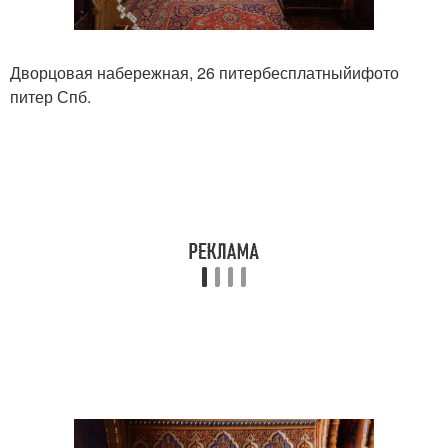
Дворцовая набережная, 26 питербесплатныйифото
питер Спб.