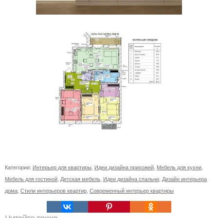
Категории:
Интерьер для квартиры
,
Идеи дизайна прихожей
,
Мебель для кухни
,
Мебель для гостиной
,
Детская мебель
,
Идеи дизайна спальни
,
Дизайн интерьера
дома
,
Стили интерьеров квартир
,
Современный интерьер квартиры