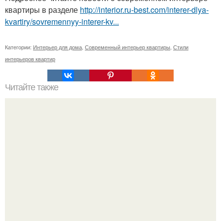
квартиры в разделе
http://interior.ru-best.com/interer-dlya-
kvartiry/sovremennyy-interer-kv...
Категории:
Интерьер для дома
,
Современный интерьер квартиры
,
Стили
интерьеров квартир
Читайте также
Красочные подушки комнатных хризантем.