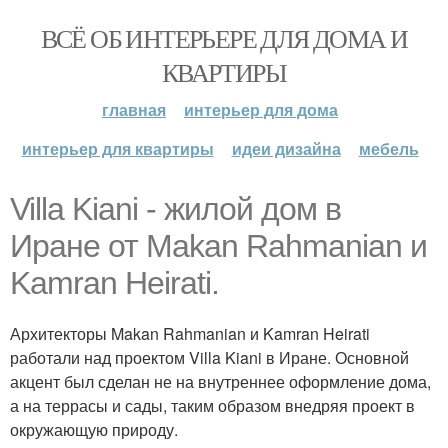
ВСЁ ОБ ИНТЕРЬЕРЕ ДЛЯ ДОМА И
КВАРТИРЫ
главная
интерьер для дома
интерьер для квартиры
идеи дизайна
мебель
Villa Kiani - жилой дом в
Иране от Makan Rahmanian и
Kamran Heirati.
Архитекторы Makan Rahmanian и Kamran Heirati
работали над проектом Villa Kiani в Иране. Основной
акцент был сделан не на внутреннее оформление дома,
а на террасы и сады, таким образом внедряя проект в
окружающую природу.