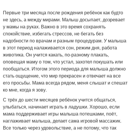
Первые три месяца после рождения ребёнок как будто
не здесь, а между мирами. Малыш досыпает, дозревает
у мамы на руках. Важно в это время сохранять
спокойствие, избегать стрессов, не бегать без
надобности по врачам и разным процедурам. У малыша
в этот период налаживается сон, режим дня, работа
животика. Он учится какать, по-разному плакать,
оповещая маму о том, что устал, захотел покушать или
пообщаться. Итогом этого периода для малыша должно
стать ощущение, что мир прекрасен и отвечает на все
его просьбы. Мама всегда рядом, меня слышат и спешат
ко мне, когда я зову.
С трёх до шести месяцев ребёнок учится общаться,
улыбаться, начинает играть в ладушки. Хорошо, если
мама поддерживает игры малыша потешками, поёт,
наглаживает малыша, делает сама игровой массажик.
Все только через удовольствие, а не потому, что так