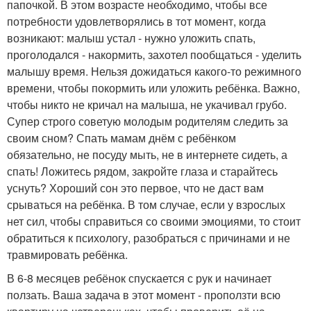
папочкой. В этом возрасте необходимо, чтобы все
потребности удовлетворялись в тот момент, когда
возникают: малыш устал - нужно уложить спать,
проголодался - накормить, захотел пообщаться - уделить
малышу время. Нельзя дожидаться какого-то режимного
времени, чтобы покормить или уложить ребёнка. Важно,
чтобы никто не кричал на малыша, не укачивал грубо.
Супер строго советую молодым родителям следить за
своим сном? Спать мамам днём с ребёнком
обязательно, не посуду мыть, не в интернете сидеть, а
спать! Ложитесь рядом, закройте глаза и старайтесь
уснуть? Хороший сон это первое, что не даст вам
срываться на ребёнка. В том случае, если у взрослых
нет сил, чтобы справиться со своими эмоциями, то стоит
обратиться к психологу, разобраться с причинами и не
травмировать ребёнка.
В 6-8 месяцев ребёнок спускается с рук и начинает
ползать. Ваша задача в этот момент - проползти всю