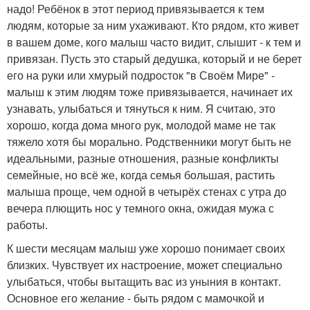
надо! Ребёнок в этот период привязывается к тем
людям, которые за ним ухаживают. Кто рядом, кто живет
в вашем доме, кого малыш часто видит, слышит - к тем и
привязан. Пусть это старый дедушка, который и не берет
его на руки или хмурый подросток "в Своём Мире" -
малыш к этим людям тоже привязывается, начинает их
узнавать, улыбаться и тянуться к ним. Я считаю, это
хорошо, когда дома много рук, молодой маме не так
тяжело хотя бы морально. Родственники могут быть не
идеальными, разные отношения, разные конфликты
семейные, но всё же, когда семья большая, растить
малыша проще, чем одной в четырёх стенах с утра до
вечера плющить нос у темного окна, ожидая мужа с
работы.
К шести месяцам малыш уже хорошо понимает своих
близких. Чувствует их настроение, может специально
улыбаться, чтобы вытащить вас из уныния в контакт.
Основное его желание - быть рядом с мамочкой и