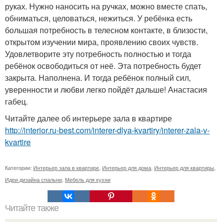
руках. Нужно наносить на ручках, можно вместе спать,
обниматься, целоваться, нежиться. У ребёнка есть
большая потребность в телесном контакте, в близости,
открытом изучении мира, проявлению своих чувств.
Удовлетворите эту потребность полностью и тогда
ребёнок освободиться от неё. Эта потребность будет
закрыта. Наполнена. И тогда ребёнок полный сил,
уверенности и любви легко пойдёт дальше! Анастасия
габец.
Читайте далее об интерьере зала в квартире
http://interior.ru-best.com/interer-dlya-kvartiry/interer-zala-v-
kvartire
Категории:
Интерьер зала в квартире
,
Интерьер для дома
,
Интерьер для квартиры
,
Идеи дизайна спальни
,
Мебель для кухни
Читайте также