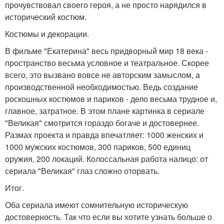
прочувствовал своего героя, а не просто нарядился в
исторический костюм.
Костюмы и декорации.
В фильме "Екатерина" весь придворный мир 18 века -
пространство весьма условное и театральное. Скорее
всего, это вызвано вовсе не авторским замыслом, а
производственной необходимостью. Ведь создание
роскошных костюмов и париков - дело весьма трудное и,
главное, затратное. В этом плане картинка в сериале
"Великая" смотрится гораздо богаче и достовернее.
Размах проекта и правда впечатляет: 1000 женских и
1000 мужских костюмов, 300 париков, 500 единиц
оружия, 200 локаций. Колоссальная работа налицо: от
сериала "Великая" глаз сложно оторвать.
Итог.
Оба сериала имеют сомнительную историческую
достоверность. Так что если вы хотите узнать больше о