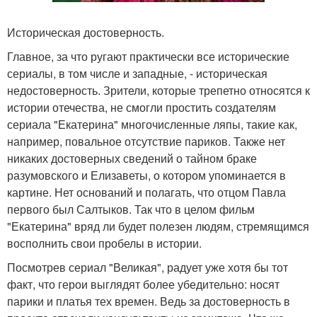
Историческая достоверность.
Главное, за что ругают практически все исторические
сериалы, в том числе и западные, - историческая
недостоверность. Зрители, которые трепетно относятся к
истории отечества, не смогли простить создателям
сериала "Екатерина" многочисленные ляпы, такие как,
например, повальное отсутствие париков. Также нет
никаких достоверных сведений о тайном браке
разумовского и Елизаветы, о котором упоминается в
картине. Нет оснований и полагать, что отцом Павла
первого был Салтыков. Так что в целом фильм
"Екатерина" вряд ли будет полезен людям, стремящимся
восполнить свои пробелы в истории.
Посмотрев сериал "Великая", радует уже хотя бы тот
факт, что герои выглядят более убедительно: носят
парики и платья тех времен. Ведь за достоверность в