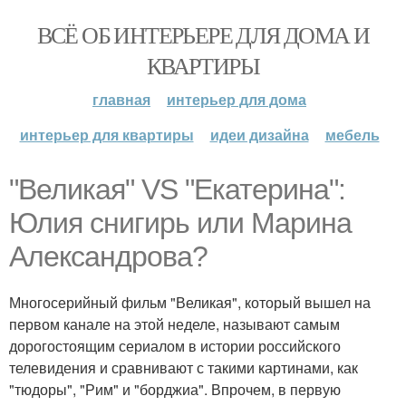
ВСЁ ОБ ИНТЕРЬЕРЕ ДЛЯ ДОМА И
КВАРТИРЫ
главная
интерьер для дома
интерьер для квартиры
идеи дизайна
мебель
"Великая" VS "Екатерина":
Юлия снигирь или Марина
Александрова?
Многосерийный фильм "Великая", который вышел на
первом канале на этой неделе, называют самым
дорогостоящим сериалом в истории российского
телевидения и сравнивают с такими картинами, как
"тюдоры", "Рим" и "борджиа". Впрочем, в первую