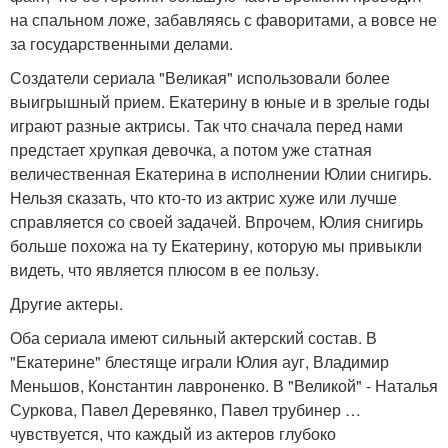
на спальном ложе, забавляясь с фаворитами, а вовсе не
за государственными делами.
Создатели сериала "Великая" использовали более
выигрышный прием. Екатерину в юные и в зрелые годы
играют разные актрисы. Так что сначала перед нами
предстает хрупкая девочка, а потом уже статная
величественная Екатерина в исполнении Юлии снигирь.
Нельзя сказать, что кто-то из актрис хуже или лучше
справляется со своей задачей. Впрочем, Юлия снигирь
больше похожа на ту Екатерину, которую мы привыкли
видеть, что является плюсом в ее пользу.
Другие актеры.
Оба сериала имеют сильный актерский состав. В
"Екатерине" блестяще играли Юлия ауг, Владимир
Меньшов, Константин лавроненко. В "Великой" - Наталья
Суркова, Павел Деревянко, Павел трубинер …
чувствуется, что каждый из актеров глубоко