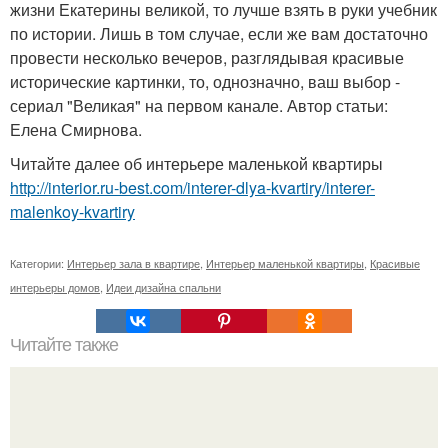
жизни Екатерины великой, то лучше взять в руки учебник
по истории. Лишь в том случае, если же вам достаточно
провести несколько вечеров, разглядывая красивые
исторические картинки, то, однозначно, ваш выбор -
сериал "Великая" на первом канале. Автор статьи:
Елена Смирнова.
Читайте далее об интерьере маленькой квартиры
http://interior.ru-best.com/interer-dlya-kvartiry/interer-
malenkoy-kvartiry
Категории:
Интерьер зала в квартире
,
Интерьер маленькой квартиры
,
Красивые
интерьеры домов
,
Идеи дизайна спальни
Читайте также