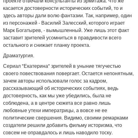
проекте отвечали консультанты из эрмитажа. Что же
касается достоверности исторических событий, то и
здесь авторы дали волю фантазии. Так, например, один
из персонажей - Василий Залесский, которого играет
Марк Богатырев, - вымышленный. Уже лишь этот факт
заставит зрителей усомниться в правдивости всего
остального и снижает планку проекта.
Драматургия.
Сериал "Екатерина" зрителей в уныние тягучестью
своего повествования повергает. Остается непонятным,
зачем авторы использовали голос за кадром,
рассказывающий об исторических событиях, ведь
достоверность, как мы уже убедились, была не
соблюдена, а в центре сюжета все равно лишь
любовные утехи императрицы, а вовсе не ее
политические свершения. Видимо, своими ремарками
создатели решили добавить фильму историзма, что
совсем не оправдалось и лишь наводило тоску.