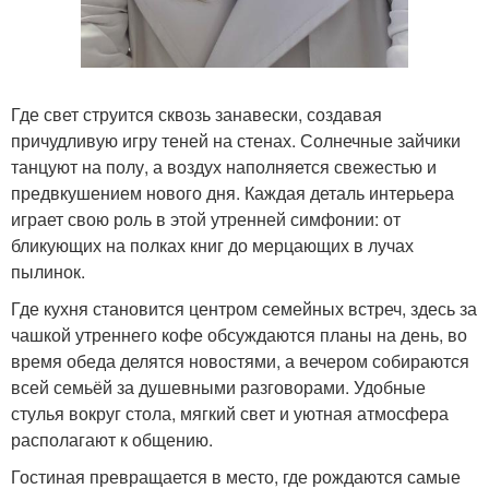
Где свет струится сквозь занавески, создавая
причудливую игру теней на стенах. Солнечные зайчики
танцуют на полу, а воздух наполняется свежестью и
предвкушением нового дня. Каждая деталь интерьера
играет свою роль в этой утренней симфонии: от
бликующих на полках книг до мерцающих в лучах
пылинок.
Где кухня становится центром семейных встреч, здесь за
чашкой утреннего кофе обсуждаются планы на день, во
время обеда делятся новостями, а вечером собираются
всей семьёй за душевными разговорами. Удобные
стулья вокруг стола, мягкий свет и уютная атмосфера
располагают к общению.
Гостиная превращается в место, где рождаются самые