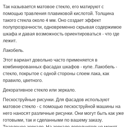
Так называется матовое стекло, его матируют с
помощью травления плавиковой кислотой. Толщина
такого стекла около 4 мм. Оно создает эффект
полупрозрачности, одновременно скрывая содержимое
шкафа и давая возможность ориентироваться - что где
лежит.
Лакобель.
Этот вариант довольно часто применяется в
комбинированных фасадах шкафов - купе. Лакобель -
стекло, покрытое с одной стороны слоем лака, как
правило, цветного.
Декоративное стекло или зеркало.
Пескоструйные рисунки. Для фасадов используют
матовое стекло - с помощью пескоструйной машины на
него наносят различные рисунки. Они могут быть как уже
готовыми, так и сделанными по вашему заказу.
Травленое зеркало. На зеркале дополнительно может