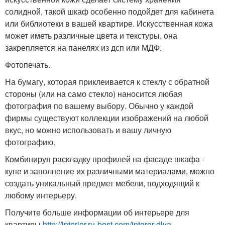
солидной, такой шкаф особенно подойдет для кабинета
или библиотеки в вашей квартире. Искусственная кожа
может иметь различные цвета и текстуры, она
закрепляется на панелях из дсп или МДФ.
Фотопечать.
На бумагу, которая приклеивается к стеклу с обратной
стороны (или на само стекло) наносится любая
фотография по вашему выбору. Обычно у каждой
фирмы существуют коллекции изображений на любой
вкус, но можно использовать и вашу личную
фотографию.
Комбинируя раскладку профилей на фасаде шкафа -
купе и заполнение их различными материалами, можно
создать уникальный предмет мебели, подходящий к
любому интерьеру.
Получите больше информации об интерьере для
квартиры
http://interior.ru-best.com/interer-dlya-