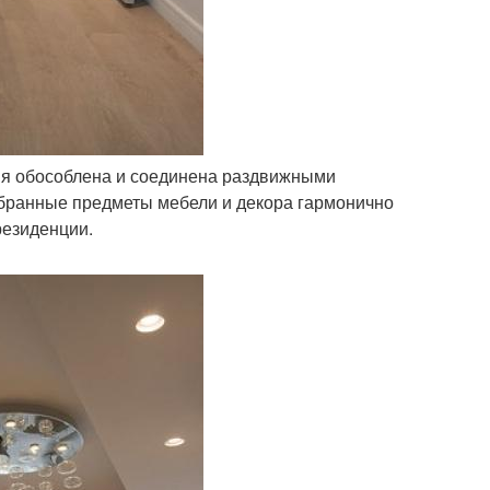
ьня обособлена и соединена раздвижными
бранные предметы мебели и декора гармонично
резиденции.