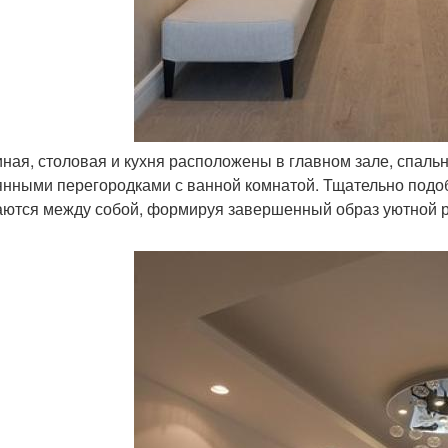
тиная, столовая и кухня расположены в главном зале, спал
янными перегородками с ванной комнатой. Тщательно подо
аются между собой, формируя завершенный образ уютной 