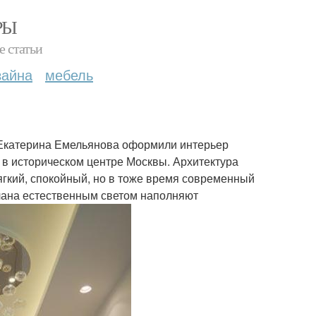
РЫ
е статьи
зайна
мебель
и Екатерина Емельянова оформили интерьер
 в историческом центре Москвы. Архитектура
ягкий, спокойный, но в тоже время современный
плана естественным светом наполняют