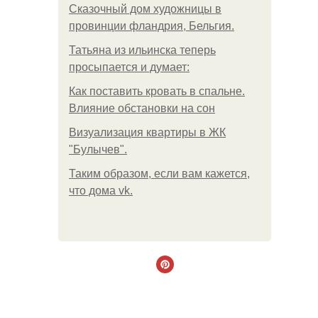
Сказочный дом художницы в
провинции фландрия, Бельгия.
Татьяна из ильинска теперь
просыпается и думает:
Как поставить кровать в спальне.
Влияние обстановки на сон
Визуализация квартиры в ЖК
"Булычев".
Таким образом, если вам кажется,
что дома vk.