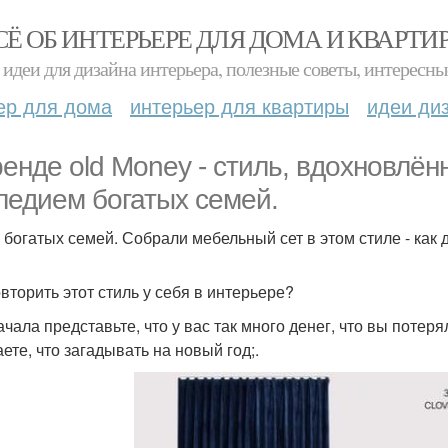
СЁ ОБ ИНТЕРЬЕРЕ ДЛЯ ДОМА И КВАРТИ
идеи для дизайна интерьера, полезные советы, интересны
ер для дома
интерьер для квартиры
идеи ди
ренде old Money - стиль, вдохновлё
ледием богатых семей.
 богатых семей. Собрали мебельный сет в этом стиле - как 
овторить этот стиль у себя в интерьере?
ачала представьте, что у вас так много денег, что вы потер
ете, что загадывать на новый год;.