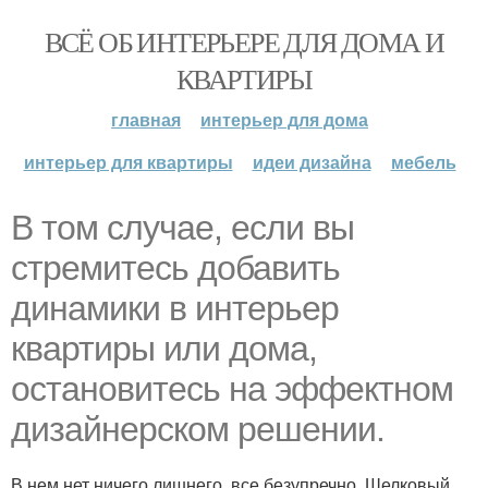
ВСЁ ОБ ИНТЕРЬЕРЕ ДЛЯ ДОМА И
КВАРТИРЫ
главная
интерьер для дома
интерьер для квартиры
идеи дизайна
мебель
В том случае, если вы
стремитесь добавить
динамики в интерьер
квартиры или дома,
остановитесь на эффектном
дизайнерском решении.
В нем нет ничего лишнего, все безупречно. Шелковый