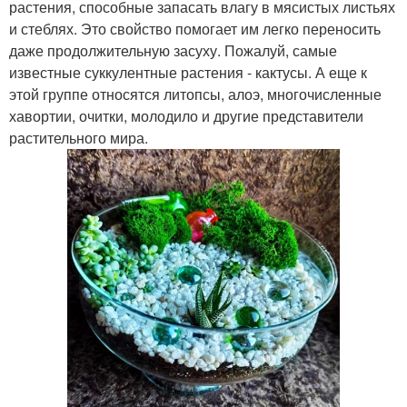
растения, способные запасать влагу в мясистых листьях
и стеблях. Это свойство помогает им легко переносить
даже продолжительную засуху. Пожалуй, самые
известные суккулентные растения - кактусы. А еще к
этой группе относятся литопсы, алоэ, многочисленные
хавортии, очитки, молодило и другие представители
растительного мира.