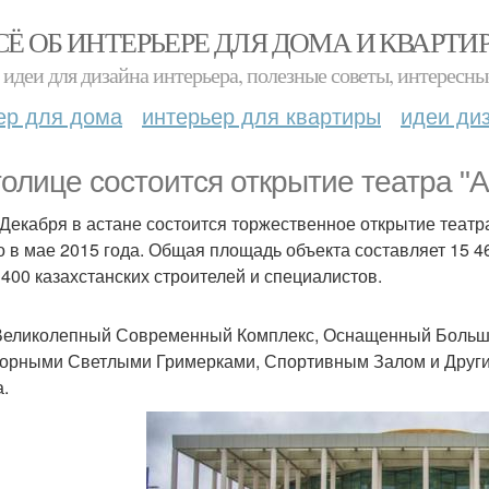
СЁ ОБ ИНТЕРЬЕРЕ ДЛЯ ДОМА И КВАРТИ
идеи для дизайна интерьера, полезные советы, интересны
ер для дома
интерьер для квартиры
идеи ди
толице состоится открытие театра "А
 Декабря в астане состоится торжественное открытие театра
о в мае 2015 года. Общая площадь объекта составляет 15 4
 400 казахстанских строителей и специалистов.
Великолепный Современный Комплекс, Оснащенный Больши
орными Светлыми Гримерками, Спортивным Залом и Другим
а.