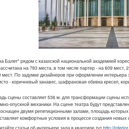
на Балет" рядом с казахской национальной академией хоре
ассчитана на 783 места, в том числе партер - на 609 мест, 2
70 мест. По задумке дизайнеров при оформлении интерьера
исто - коричневый занавес, шафрановая обивка кресел, кор
дь сцены составляет 536 м. для трансформации сцены ис
мно-опускной механики. На сцене театра будут представле
 оснащен двумя репетиционными залами, площадь которых 
ставляет комфортные условия в процессе создания новых 
итайте статьи об интерьере зала в квартире тут
http://interio