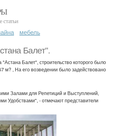
РЫ
е статьи
зайна
мебель
стана Балет".
 "Астана Балет", строительство которого было
67 м? , На его возведении было задействовано
ми Залами для Репетиций и Выступлений,
и Удобствами", - отмечают представители