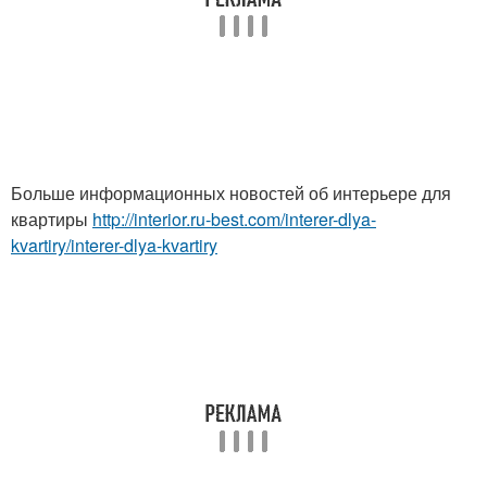
Больше информационных новостей об интерьере для
квартиры
http://interior.ru-best.com/interer-dlya-
kvartiry/interer-dlya-kvartiry