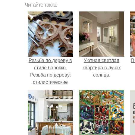
Читайте также
Резьба по дереву в
Уютная светлая
В
стиле барокко.
квартира в лучах
Резьба по дереву:
солнца.
стилистические
направления и
характерные узоры.