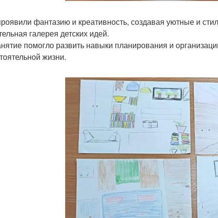
проявили фантазию и креативность, создавая уютные и стил
тельная галерея детских идей.
анятие помогло развить навыки планирования и организаци
тоятельной жизни.