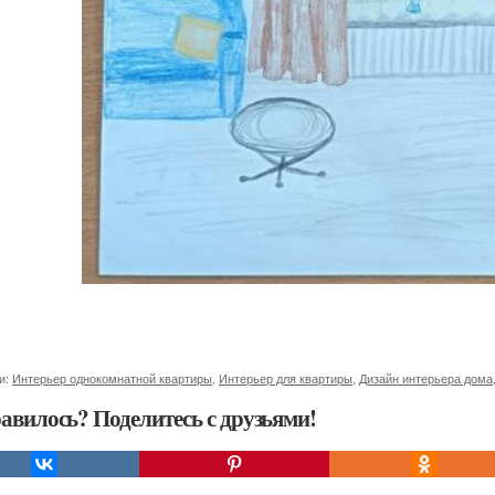
и:
Интерьер однокомнатной квартиры
,
Интерьер для квартиры
,
Дизайн интерьера дома
авилось? Поделитесь с друзьями!