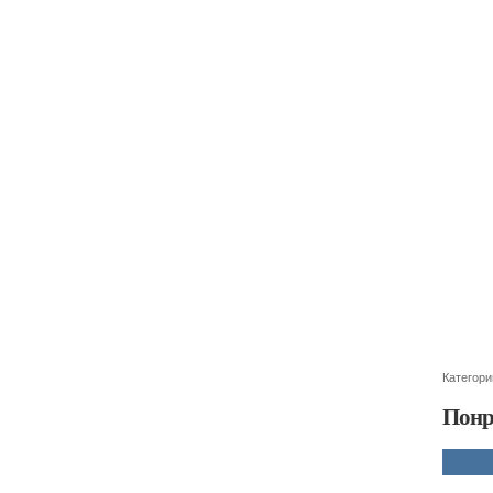
Категори
Понр