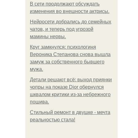
В сети продолжают обсуждать
изменения во внешности актрисы.
Нейросети добрались до семейных
чатов, и теперь под угрозой
мамины нервы.
Круг замкнулся: психологиня
Вероника Степанова снова вышла
замуж за собственного бывшего
мужа.
Детали решают всё: выход приянки
чопры на показе Dior обернулся
шквалом критики из-за небрежного
пошива.
Стильный ремонт в двушке - мечта
реальностью стала!