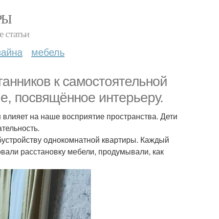
РЫ
е статьи
зайна
мебель
танников к самостоятельной
е, посвящённое интерьеру.
он влияет на наше восприятие пространства. Дети
тельность.
обустройству однокомнатной квартиры. Каждый
овали расстановку мебели, продумывали, как