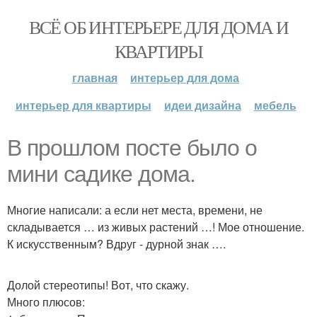
ВСЁ ОБ ИНТЕРЬЕРЕ ДЛЯ ДОМА И
КВАРТИРЫ
главная
интерьер для дома
интерьер для квартиры
идеи дизайна
мебель
В прошлом посте было о
мини садике дома.
Многие написали: а если нет места, времени, не
складывается … из живых растений …! Мое отношение.
К искусственным? Вдруг - дурной знак ….
Долой стереотипы! Вот, что скажу.
Много плюсов: