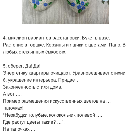
4. миллион вариантов расстановки. Букет в вазе.
Растение в горшке. Корзины и ящики с цветами. Пано. В
любых стеклянных ёмкостях.
5. оберег. Да! Да!
Энергетику квартиры очищают. Уравновешивает стихии.
6. украшение интерьера. Придаёт.
Законченность стиля дома.
А вот ….
Пример размещения искусственных цветов на …
тапочках!
"Незабудки голубые, колокольчик полевой ….
Где растут цветы такие? …".
На тапочках ….